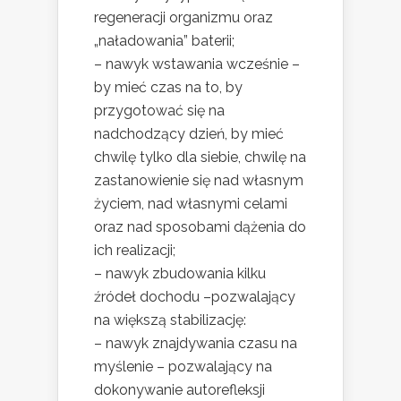
regeneracji organizmu oraz
„naładowania” baterii;
– nawyk wstawania wcześnie –
by mieć czas na to, by
przygotować się na
nadchodzący dzień, by mieć
chwilę tylko dla siebie, chwilę na
zastanowienie się nad własnym
życiem, nad własnymi celami
oraz nad sposobami dążenia do
ich realizacji;
– nawyk zbudowania kilku
źródeł dochodu –pozwalający
na większą stabilizację:
– nawyk znajdywania czasu na
myślenie – pozwalający na
dokonywanie autorefleksji