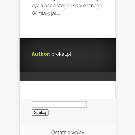
życia osobistego i społecznego.
W miarę jak...
Author:
prokat.pl
Szukaj:
Ostatnie wpisy