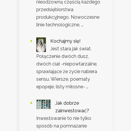
nieodzowną częścią każdego
przedsiębiorstwa
produkcyjnego. Nowoczesne
linie technologiczne, …
Kochajmy się!
Jest stara jak świat.
Połączenie dwóch dusz,
dwóch ciał -niepowtarzalne,
sprawiające że życie nabiera
sensu. Wiersze, poematy
epopeje, listy miłosne- …
Jak dobrze
zainwestować?
Inwestowanie to nie tylko
sposób na pomnażanie