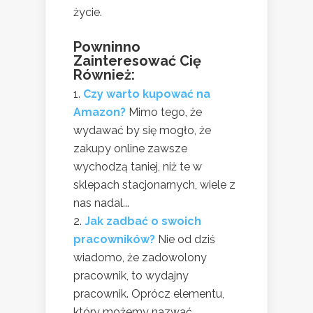
życie.
Powninno
Zainteresować Cię
Również:
Czy warto kupować na
Amazon?
Mimo tego, że
wydawać by się mogło, że
zakupy online zawsze
wychodzą taniej, niż te w
sklepach stacjonarnych, wiele z
nas nadal...
Jak zadbać o swoich
pracowników?
Nie od dziś
wiadomo, że zadowolony
pracownik, to wydajny
pracownik. Oprócz elementu,
który możemy nazwać