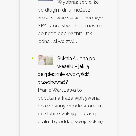
Wyobraź sobie, że
po długim dniu możesz
zrelaksować się w domowym
SPA, które stwarza atmosferę
pełnego odprężenia. Jak
jednak stworzyć …
Suknia ślubna po
weselu – jak ją
bezpiecznie wyczyścić i
przechować?
Pranie Warszawa to
popularna fraza wpisywana
przez panny młode, które tuż
po ślubie szukają zaufanej
pralni, by oddać swoją suknię
…