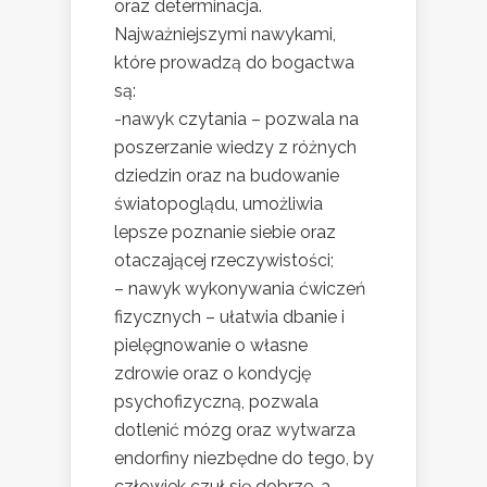
oraz determinacja.
Najważniejszymi nawykami,
które prowadzą do bogactwa
są:
-nawyk czytania – pozwala na
poszerzanie wiedzy z różnych
dziedzin oraz na budowanie
światopoglądu, umożliwia
lepsze poznanie siebie oraz
otaczającej rzeczywistości;
– nawyk wykonywania ćwiczeń
fizycznych – ułatwia dbanie i
pielęgnowanie o własne
zdrowie oraz o kondycję
psychofizyczną, pozwala
dotlenić mózg oraz wytwarza
endorfiny niezbędne do tego, by
człowiek czuł się dobrze, a