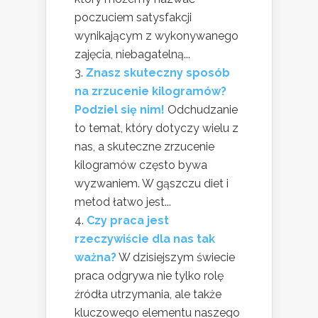
poczuciem satysfakcji
wynikającym z wykonywanego
zajęcia, niebagatelną...
Znasz skuteczny sposób
na zrzucenie kilogramów?
Podziel się nim!
Odchudzanie
to temat, który dotyczy wielu z
nas, a skuteczne zrzucenie
kilogramów często bywa
wyzwaniem. W gąszczu diet i
metod łatwo jest...
Czy praca jest
rzeczywiście dla nas tak
ważna?
W dzisiejszym świecie
praca odgrywa nie tylko rolę
źródła utrzymania, ale także
kluczowego elementu naszego