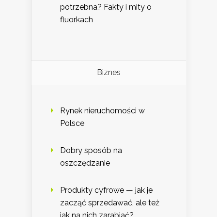
potrzebna? Fakty i mity o
fluorkach
Biznes
Rynek nieruchomości w
Polsce
Dobry sposób na
oszczędzanie
Produkty cyfrowe — jak je
zacząć sprzedawać, ale też
jak na nich zarabiać?