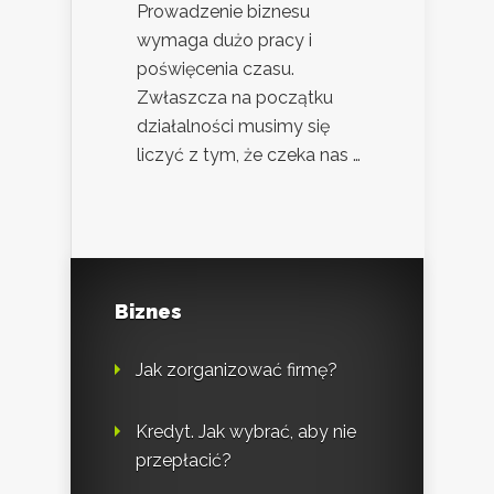
Prowadzenie biznesu
wymaga dużo pracy i
poświęcenia czasu.
Zwłaszcza na początku
działalności musimy się
liczyć z tym, że czeka nas …
Biznes
Jak zorganizować firmę?
Kredyt. Jak wybrać, aby nie
przepłacić?