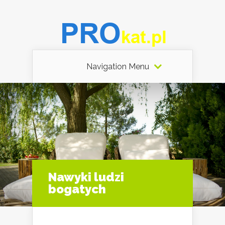
Navigation Menu
Nawyki ludzi
bogatych