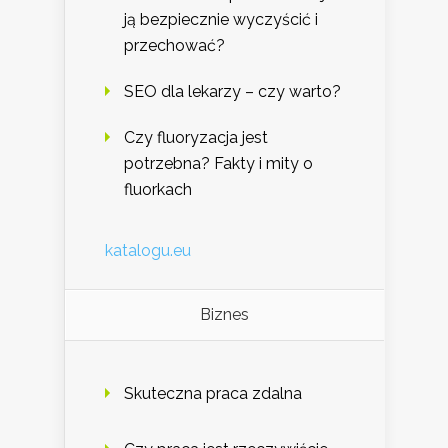
ją bezpiecznie wyczyścić i
przechować?
SEO dla lekarzy – czy warto?
Czy fluoryzacja jest
potrzebna? Fakty i mity o
fluorkach
katalogu.eu
Biznes
Skuteczna praca zdalna