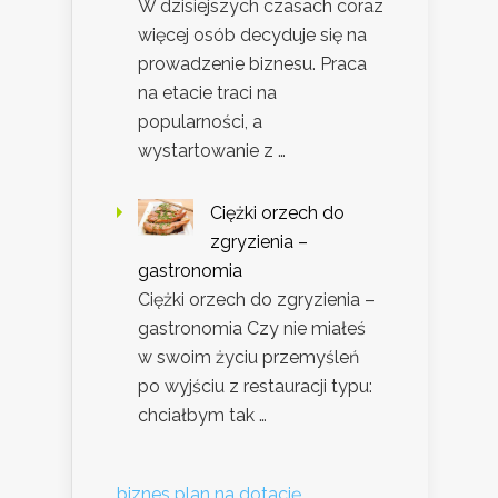
W dzisiejszych czasach coraz
więcej osób decyduje się na
prowadzenie biznesu. Praca
na etacie traci na
popularności, a
wystartowanie z …
Ciężki orzech do
zgryzienia –
gastronomia
Ciężki orzech do zgryzienia –
gastronomia Czy nie miałeś
w swoim życiu przemyśleń
po wyjściu z restauracji typu:
chciałbym tak …
biznes plan na dotację