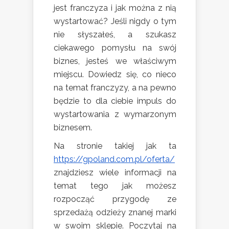
jest franczyza i jak można z nią
wystartować? Jeśli nigdy o tym
nie słyszałeś, a szukasz
ciekawego pomysłu na swój
biznes, jesteś we właściwym
miejscu. Dowiedz się, co nieco
na temat franczyzy, a na pewno
będzie to dla ciebie impuls do
wystartowania z wymarzonym
biznesem.
Na stronie takiej jak ta
https://gpoland.com.pl/oferta/
znajdziesz wiele informacji na
temat tego jak możesz
rozpocząć przygodę ze
sprzedażą odzieży znanej marki
w swoim sklepie. Poczytaj na