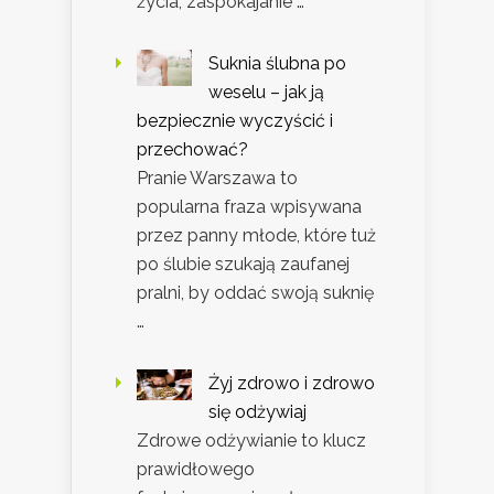
życia, zaspokajanie …
Suknia ślubna po
weselu – jak ją
bezpiecznie wyczyścić i
przechować?
Pranie Warszawa to
popularna fraza wpisywana
przez panny młode, które tuż
po ślubie szukają zaufanej
pralni, by oddać swoją suknię
…
Żyj zdrowo i zdrowo
się odżywiaj
Zdrowe odżywianie to klucz
prawidłowego