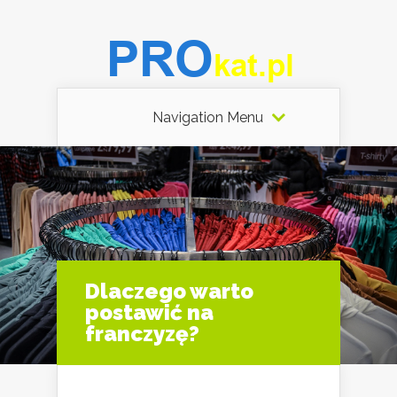
Navigation Menu
Dlaczego warto
postawić na
franczyzę?