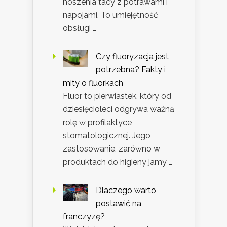
noszenia tacy z potrawami i
napojami. To umiejętność
obsługi …
Czy fluoryzacja jest
potrzebna? Fakty i
mity o fluorkach
Fluor to pierwiastek, który od
dziesięcioleci odgrywa ważną
rolę w profilaktyce
stomatologicznej. Jego
zastosowanie, zarówno w
produktach do higieny jamy …
Dlaczego warto
postawić na
franczyzę?