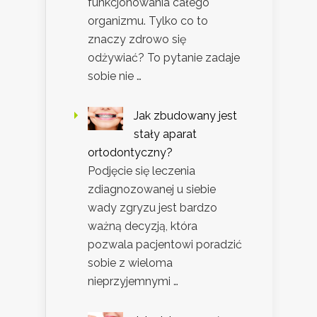
funkcjonowania całego
organizmu. Tylko co to
znaczy zdrowo się
odżywiać? To pytanie zadaje
sobie nie …
Jak zbudowany jest
stały aparat
ortodontyczny?
Podjęcie się leczenia
zdiagnozowanej u siebie
wady zgryzu jest bardzo
ważną decyzją, która
pozwala pacjentowi poradzić
sobie z wieloma
nieprzyjemnymi …