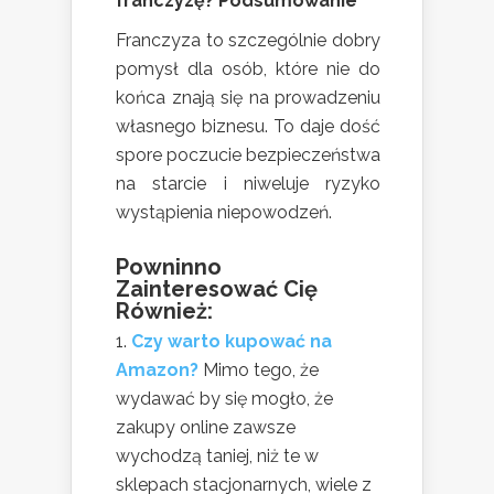
franczyzę? Podsumowanie
Franczyza to szczególnie dobry
pomysł dla osób, które nie do
końca znają się na prowadzeniu
własnego biznesu. To daje dość
spore poczucie bezpieczeństwa
na starcie i niweluje ryzyko
wystąpienia niepowodzeń.
Powninno
Zainteresować Cię
Również:
Czy warto kupować na
Amazon?
Mimo tego, że
wydawać by się mogło, że
zakupy online zawsze
wychodzą taniej, niż te w
sklepach stacjonarnych, wiele z