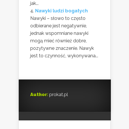
jak...
Nawyki ludzi bogatych
Nawyki – słowo to często
odbierane jest negatywnie,
jednak wspomniane nawyki
mogą mieć również dobre,
pozytywne znaczenie. Nawyk
jest to czynność, wykonywana...
Author:
prokat.pl