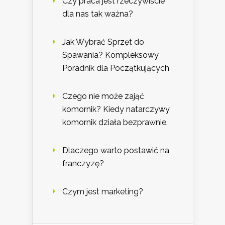
Czy praca jest rzeczywiście
dla nas tak ważna?
Jak Wybrać Sprzęt do
Spawania? Kompleksowy
Poradnik dla Początkujących
Czego nie może zająć
komornik? Kiedy natarczywy
komornik działa bezprawnie.
Dlaczego warto postawić na
franczyzę?
Czym jest marketing?