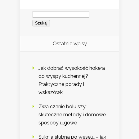
Szukaj:
Ostatnie wpisy
Jak dobrać wysokość hokera
do wyspy kuchennej?
Praktyczne porady i
wskazówki
Zwalczanie bólu szyi:
skuteczne metody i domowe
sposoby ulgowe
Suknia ślubna po weselu – jak