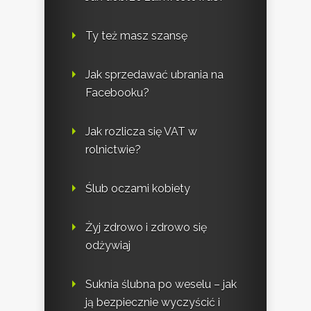
Ty też masz szansę
Jak sprzedawać ubrania na
Facebooku?
Jak rozlicza się VAT w
rolnictwie?
Ślub oczami kobiety
Żyj zdrowo i zdrowo się
odżywiaj
Suknia ślubna po weselu – jak
ją bezpiecznie wyczyścić i