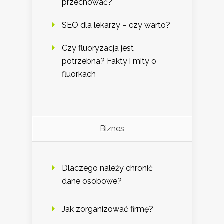
przechować?
SEO dla lekarzy – czy warto?
Czy fluoryzacja jest
potrzebna? Fakty i mity o
fluorkach
Biznes
Dlaczego należy chronić
dane osobowe?
Jak zorganizować firmę?