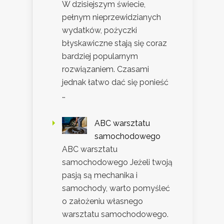
W dzisiejszym świecie,
pełnym nieprzewidzianych
wydatków, pożyczki
błyskawiczne stają się coraz
bardziej popularnym
rozwiązaniem. Czasami
jednak łatwo dać się ponieść
…
ABC warsztatu
samochodowego
ABC warsztatu
samochodowego Jeżeli twoją
pasją są mechanika i
samochody, warto pomyśleć
o założeniu własnego
warsztatu samochodowego.