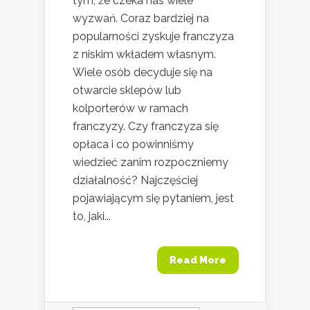
tym, że czeka nas wiele
wyzwań. Coraz bardziej na
popularności zyskuje franczyza
z niskim wkładem własnym.
Wiele osób decyduje się na
otwarcie sklepów lub
kolporterów w ramach
franczyzy. Czy franczyza się
opłaca i co powinniśmy
wiedzieć zanim rozpoczniemy
działalność? Najczęściej
pojawiającym się pytaniem, jest
to, jaki...
Read More
Szukaj: