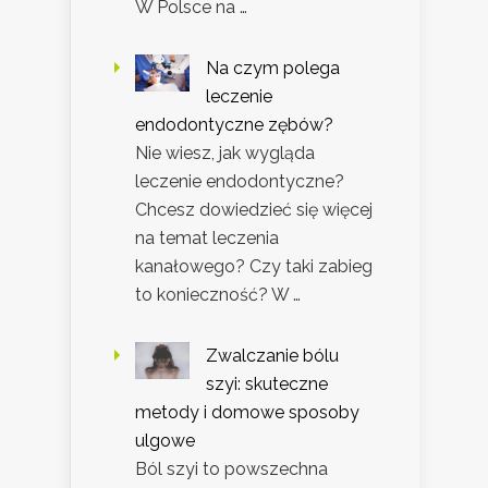
W Polsce na …
Na czym polega
leczenie
endodontyczne zębów?
Nie wiesz, jak wygląda
leczenie endodontyczne?
Chcesz dowiedzieć się więcej
na temat leczenia
kanałowego? Czy taki zabieg
to konieczność? W …
Zwalczanie bólu
szyi: skuteczne
metody i domowe sposoby
ulgowe
Ból szyi to powszechna