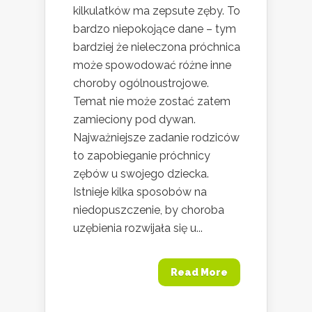
kilkulatków ma zepsute zęby. To
bardzo niepokojące dane – tym
bardziej że nieleczona próchnica
może spowodować różne inne
choroby ogólnoustrojowe.
Temat nie może zostać zatem
zamieciony pod dywan.
Najważniejsze zadanie rodziców
to zapobieganie próchnicy
zębów u swojego dziecka.
Istnieje kilka sposobów na
niedopuszczenie, by choroba
uzębienia rozwijała się u...
Read More