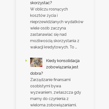
skorzystać?
W obliczu rosnących
kosztów życia i
nieprzewidzianych wydatków
wiele osób zaczyna
zastanawiać się nad
możliwością skorzystania z
wakacji kredytowych. To …
Kiedy konsolidacja
zobowiązania jest
dobra?
Zarządzanie finansami
osobistymi bywa
wyzwaniem, zwłaszcza gdy
mamy do czynienia z
wieloma zobowiązaniami.