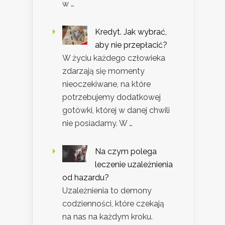
w …
Kredyt. Jak wybrać,
aby nie przepłacić?
W życiu każdego człowieka
zdarzają się momenty
nieoczekiwane, na które
potrzebujemy dodatkowej
gotówki, której w danej chwili
nie posiadamy. W …
Na czym polega
leczenie uzależnienia
od hazardu?
Uzależnienia to demony
codzienności, które czekają
na nas na każdym kroku.