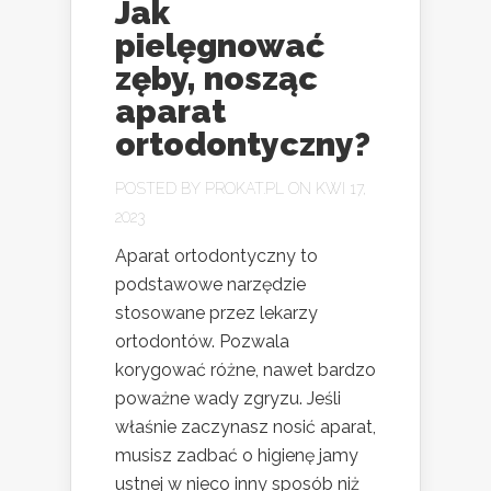
Jak
pielęgnować
zęby, nosząc
aparat
ortodontyczny?
POSTED BY
PROKAT.PL
ON KWI 17,
2023
Aparat ortodontyczny to
podstawowe narzędzie
stosowane przez lekarzy
ortodontów. Pozwala
korygować różne, nawet bardzo
poważne wady zgryzu. Jeśli
właśnie zaczynasz nosić aparat,
musisz zadbać o higienę jamy
ustnej w nieco inny sposób niż