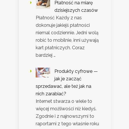
Płatność na miarę
dzisiejszych czasów
Płatność Każdy z nas
dokonuje jakiejś płatności
niemal codziennie. Jedni wolą
robić to mobilnie, inni używają
kart płatniczych. Coraz
bardziej …
Produkty cyfrowe —
jak je zacząć
sprzedawać, ale też jak na
nich zarabiać?
Internet stwarza o wiele to
więcej możliwości niż kiedyś.
Zgodnie i z najnowszymi to
raportami z tego właśnie roku