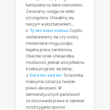
kandydata na dane stanowisko.
Zwracamy uwagę na wiele
szczegółów. Chwalimy się
naszym wykształceniem,...
Ty też masz szansę
Często
zastanawiamy się czy osoby
młodociane mogą podjąć
legalną pracę zarobkową.
Obecnie rynek oferuje kilka
możliwości, jednak wszystkiemu
trzeba przyjrzeć się bliżej...
Dura lex sed lex
Ta łacińska
maksyma oznacza: twarde
prawo ale prawo. W
demokratycznych państwach
za stosowanie prawa w zakresie
rozstrzygania sporów