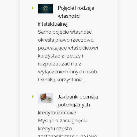
Pojęcie i rodzaje
własności
intelektualnej.
Samo pojęcie własności
określa prawo rzeczowe,
pozwalające właścicielowi
korzystać z rzeczy i
rozporządzać nią z
wyłączeniem innych osób.
Oznaką korzystania …
Jak banki oceniają
potencjalnych
kredytobiorców?
Myśląc o zaciągnięciu
kredytu często
zastanawiamy się, na jakie