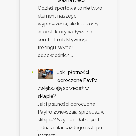
ważna rzecz
Odzież sportowa to nie tylko
element naszego
wyposażenia, ale kluczowy
aspekt, który wpływa na
komfort i efektywność
treningu. Wybór
odpowiednich …
Jak i płatności
odroczone PayPo
zwiększają sprzedaż w
sklepie?
Jak i płatności odroczone
PayPo zwiększają sprzedaż w
sklepie? Szybie i płatności to
jednak i filar każdego i sklepu
Internet …