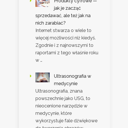
Produkty cyfrowe —
jak je zacząć
sprzedawać, ale też jak na
nich zarabiać?
Internet stwarza o wiele to
więcej możliwości niż kiedyś.
Zgodnie i z najnowszymi to
raportami z tego właśnie roku
w …
Ultrasonografia w
medycynie
Ultrasonografia, znana
powszechnie jako USG, to
nieocenione narzędzie w
medycynie, które
wykorzystuje fale dźwiękowe