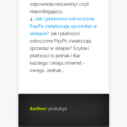
odpowiada niezawisły( czyli
niepodlegający...
Jak i płatności odroczone
PayPo zwiększają sprzedaż w
sklepie?
Jak i płatności
odroczone PayPo zwiększają
sprzedaż w sklepie? Szybie i
płatności to jednak i filar
każdego i sklepu Internet -
owego. Jednak...
Author:
prokat.pl