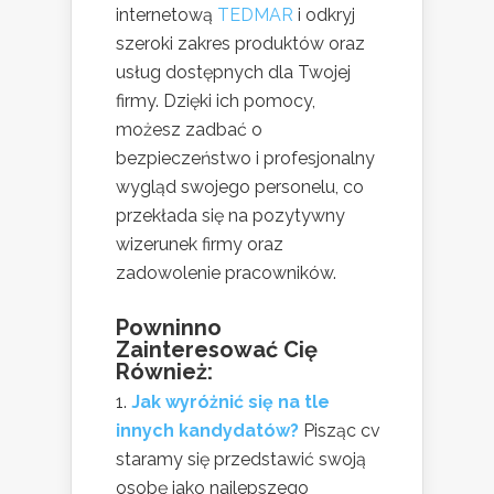
internetową
TEDMAR
i odkryj
szeroki zakres produktów oraz
usług dostępnych dla Twojej
firmy. Dzięki ich pomocy,
możesz zadbać o
bezpieczeństwo i profesjonalny
wygląd swojego personelu, co
przekłada się na pozytywny
wizerunek firmy oraz
zadowolenie pracowników.
Powninno
Zainteresować Cię
Również:
Jak wyróżnić się na tle
innych kandydatów?
Pisząc cv
staramy się przedstawić swoją
osobę jako najlepszego