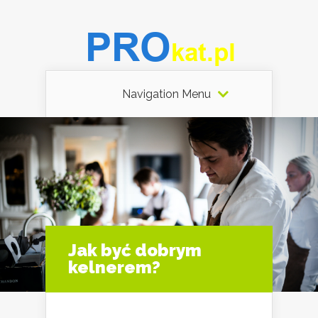
Navigation Menu
Jak być dobrym
kelnerem?