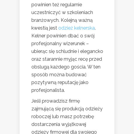
powinien też regularnie
uczestniczyć w szkoleniach
branżowych. Kolejną ważną
kwestią jest
odzież kelnerska
.
Kelner powinien dbać o swój
profesjonalny wizerunek –
ubierąc się schludnie i elegancko
oraz starannie myjąc recę przed
obslugą każdego gościa. W ten
sposób można budować
pozytywną reputację jako
profesjonalista.
Jeśli prowadzisz firmę
zajmującą się produkcją odzieży
roboczej lub masz potrzebę
dostarczenia wyjątkowej
odzieży firmowej dla swojego