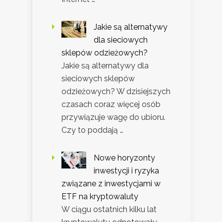
Jakie są alternatywy
dla sieciowych
sklepów odzieżowych?
Jakie są alternatywy dla
sieciowych sklepów
odzieżowych? W dzisiejszych
czasach coraz więcej osób
przywiązuje wagę do ubioru.
Czy to poddają …
Nowe horyzonty
inwestycji i ryzyka
związane z inwestycjami w
ETF na kryptowaluty
W ciągu ostatnich kilku lat