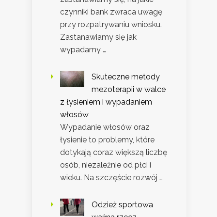
czynniki bank zwraca uwagę
przy rozpatrywaniu wniosku.
Zastanawiamy się jak
wypadamy …
Skuteczne metody
mezoterapii w walce
z łysieniem i wypadaniem
włosów
Wypadanie włosów oraz
łysienie to problemy, które
dotykają coraz większą liczbę
osób, niezależnie od płci i
wieku. Na szczęście rozwój …
Odzież sportowa