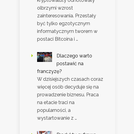
kryptowaluty odnotowały
olbrzymi wzrost
zainteresowania. Przestały
być tylko egzotycznym
informatycznym tworem w
postaci Bitcoina i …
Dlaczego warto
postawić na
franczyzę?
W dzisiejszych czasach coraz
więcej osób decyduje się na
prowadzenie biznesu. Praca
na etacie traci na
popularności, a
wystartowanie z …