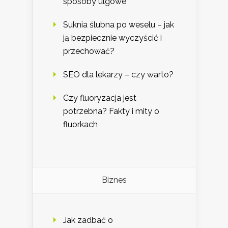
sposoby ulgowe
Suknia ślubna po weselu – jak
ją bezpiecznie wyczyścić i
przechować?
SEO dla lekarzy – czy warto?
Czy fluoryzacja jest
potrzebna? Fakty i mity o
fluorkach
Biznes
Jak zadbać o