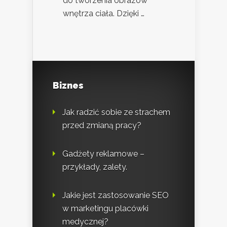
do tworzenia obrazów
wnętrza ciała. Dzięki …
Biznes
Jak radzić sobie ze strachem
przed zmianą pracy?
Gadżety reklamowe –
przykłady, zalety.
Jakie jest zastosowanie SEO
w marketingu placówki
medycznej?