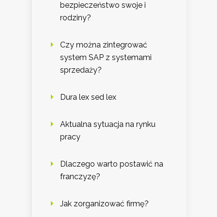
bezpieczeństwo swoje i
rodziny?
Czy można zintegrować
system SAP z systemami
sprzedaży?
Dura lex sed lex
Aktualna sytuacja na rynku
pracy
Dlaczego warto postawić na
franczyzę?
Jak zorganizować firmę?