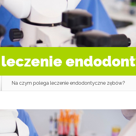
 leczenie endodon
Na czym polega leczenie endodontyczne zębów?