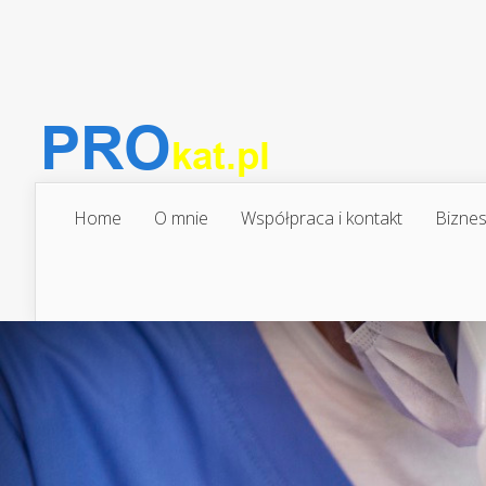
Home
O mnie
Współpraca i kontakt
Biznes