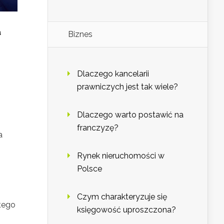
a
Biznes
Dlaczego kancelarii
prawniczych jest tak wiele?
Dlaczego warto postawić na
franczyzę?
a
Rynek nieruchomości w
Polsce
Czym charakteryzuje się
tego
księgowość uproszczona?