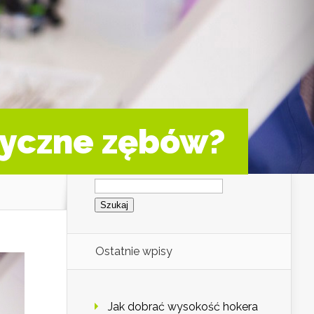
tyczne zębów?
Szukaj:
Ostatnie wpisy
Jak dobrać wysokość hokera