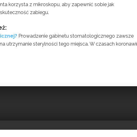
ta korzysta z mikroskopu, aby zapewnić sobie jak
 skuteczność zabiegu.
eż:
icznej?
Prowadzenie gabinetu stomatologicznego zawsze
a utrzymanie sterylności tego miejsca. W czasach koronawi