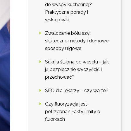
do wyspy kuchennej?
Praktyczne porady i
wskazówki
Zwalczanie bólu szyi:
skuteczne metody i domowe
sposoby ulgowe
Suknia ślubna po weselu – jak
ją bezpiecznie wyczyścić i
przechować?
SEO dla lekarzy – czy warto?
Czy fluoryzacja jest
potrzebna? Fakty i mity o
fluorkach