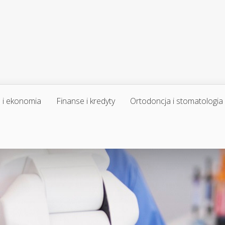
 i ekonomia
Finanse i kredyty
Ortodoncja i stomatologia