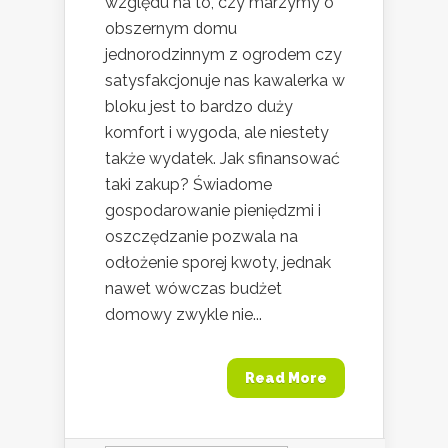
względu na to, czy marzymy o
obszernym domu
jednorodzinnym z ogrodem czy
satysfakcjonuje nas kawalerka w
bloku jest to bardzo duży
komfort i wygoda, ale niestety
także wydatek. Jak sfinansować
taki zakup? Świadome
gospodarowanie pieniędzmi i
oszczędzanie pozwala na
odłożenie sporej kwoty, jednak
nawet wówczas budżet
domowy zwykle nie...
Read More
Szukaj: