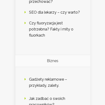
przechować?
SEO dla lekarzy – czy warto?
Czy fluoryzacja jest
potrzebna? Fakty i mity o
fluorkach
Biznes
Gadżety reklamowe –
przykłady, zalety.
Jak zadbać o swoich
pracowników?