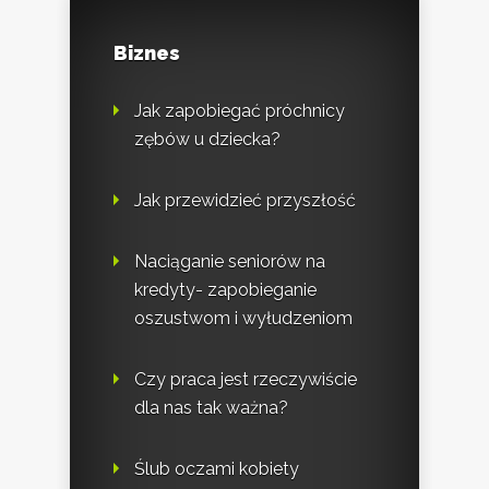
Biznes
Jak zapobiegać próchnicy
zębów u dziecka?
Jak przewidzieć przyszłość
Naciąganie seniorów na
kredyty- zapobieganie
oszustwom i wyłudzeniom
Czy praca jest rzeczywiście
dla nas tak ważna?
Ślub oczami kobiety