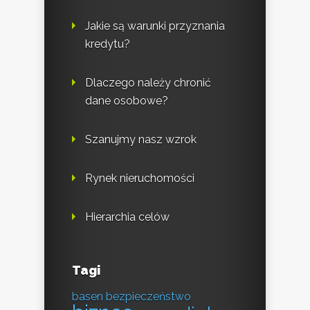
Jakie są warunki przyznania
kredytu?
Dlaczego należy chronić
dane osobowe?
Szanujmy nasz wzrok
Rynek nieruchomości
Hierarchia celów
Tagi
basen
bezpieczeństwo