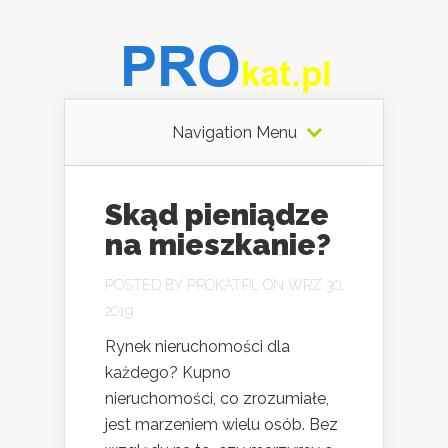
Navigation Menu
Skąd pieniądze
na mieszkanie?
POSTED BY
PROKAT.PL
ON WRZ 30,
2019
Rynek nieruchomości dla
każdego? Kupno
nieruchomości, co zrozumiałe,
jest marzeniem wielu osób. Bez