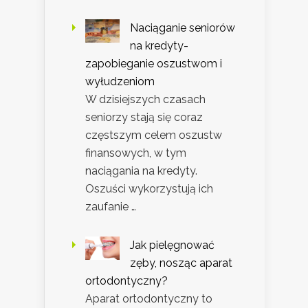
Naciąganie seniorów
na kredyty-
zapobieganie oszustwom i
wyłudzeniom
W dzisiejszych czasach
seniorzy stają się coraz
częstszym celem oszustw
finansowych, w tym
naciągania na kredyty.
Oszuści wykorzystują ich
zaufanie …
Jak pielęgnować
zęby, nosząc aparat
ortodontyczny?
Aparat ortodontyczny to