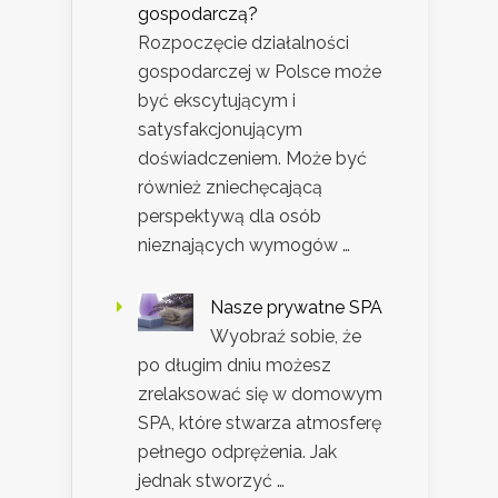
gospodarczą?
Rozpoczęcie działalności
gospodarczej w Polsce może
być ekscytującym i
satysfakcjonującym
doświadczeniem. Może być
również zniechęcającą
perspektywą dla osób
nieznających wymogów …
Nasze prywatne SPA
Wyobraź sobie, że
po długim dniu możesz
zrelaksować się w domowym
SPA, które stwarza atmosferę
pełnego odprężenia. Jak
jednak stworzyć …