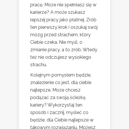
pracę. Może nie spełniasz się w
karierze? A może szukasz
lepszej pracy jako płatnej. Zrób
ten pierwszy krok i oszukaj swój
mózg przed strachem, który
Ciebie czeka. Nie myśl, o
zmianie pracy, a to zrób. Wtedy
też nie odczujesz wysokiego
strachu.
Kolejnym pomysłem będzie,
znalezienie co jest, dla ciebie
najlepsze. Może chcesz
podążać za swoją ścieżką
kariery? Wykorzystaj ten
sposób i zacznij, myśleć co
będzie, dla Ciebie najlepsze w
takowym rozwiązaniu. Możesz