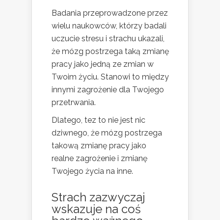
Badania przeprowadzone przez
wielu naukowców, którzy badali
uczucie stresu i strachu ukazali,
że mózg postrzega taką zmianę
pracy jako jedną ze zmian w
Twoim życiu. Stanowi to między
innymi zagrożenie dla Twojego
przetrwania.
Dlatego, tez to nie jest nic
dziwnego, że mózg postrzega
takową zmianę pracy jako
realne zagrożenie i zmianę
Twojego życia na inne.
Strach zazwyczaj
wskazuje na coś