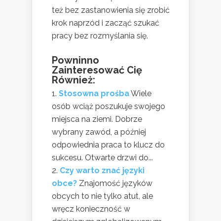
też bez zastanowienia się zrobić
krok naprzód i zacząć szukać
pracy bez rozmyślania się.
Powninno
Zainteresować Cię
Również:
Stosowna prośba
Wiele
osób wciąż poszukuje swojego
miejsca na ziemi. Dobrze
wybrany zawód, a później
odpowiednia praca to klucz do
sukcesu. Otwarte drzwi do...
Czy warto znać języki
obce?
Znajomość języków
obcych to nie tylko atut, ale
wręcz konieczność w