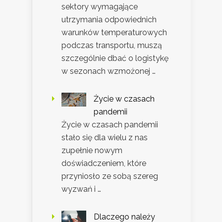
sektory wymagające
utrzymania odpowiednich
warunków temperaturowych
podczas transportu, muszą
szczególnie dbać o logistykę
w sezonach wzmożonej …
Życie w czasach
pandemii
Życie w czasach pandemii
stało się dla wielu z nas
zupełnie nowym
doświadczeniem, które
przyniosło ze sobą szereg
wyzwań i …
Dlaczego należy