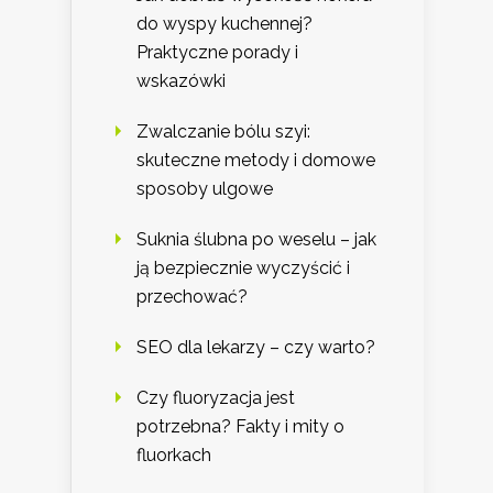
do wyspy kuchennej?
Praktyczne porady i
wskazówki
Zwalczanie bólu szyi:
skuteczne metody i domowe
sposoby ulgowe
Suknia ślubna po weselu – jak
ją bezpiecznie wyczyścić i
przechować?
SEO dla lekarzy – czy warto?
Czy fluoryzacja jest
potrzebna? Fakty i mity o
fluorkach