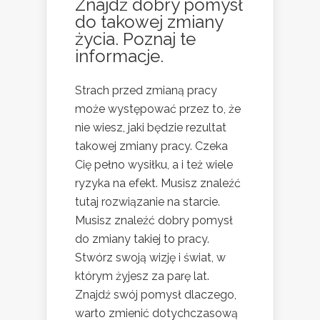
Znajdź dobry pomysł
do takowej zmiany
życia. Poznaj te
informacje.
Strach przed zmianą pracy
może występować przez to, że
nie wiesz, jaki będzie rezultat
takowej zmiany pracy. Czeka
Cię pełno wysiłku, a i też wiele
ryzyka na efekt. Musisz znaleźć
tutaj rozwiązanie na starcie.
Musisz znaleźć dobry pomysł
do zmiany takiej to pracy.
Stwórz swoją wizję i świat, w
którym żyjesz za parę lat.
Znajdź swój pomysł dlaczego,
warto zmienić dotychczasową