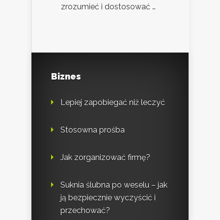
zrozumieć i dostosować …
Biznes
Lepiej zapobiegać niż leczyć
Stosowna prośba
Jak zorganizować firmę?
Suknia ślubna po weselu – jak
ją bezpiecznie wyczyścić i
przechować?