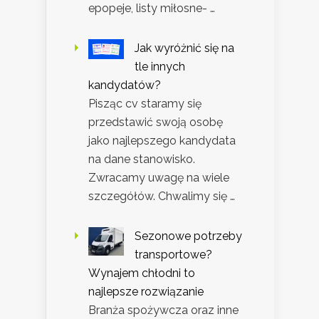
epopeje, listy miłosne- …
Jak wyróżnić się na
tle innych
kandydatów?
Pisząc cv staramy się
przedstawić swoją osobę
jako najlepszego kandydata
na dane stanowisko.
Zwracamy uwagę na wiele
szczegółów. Chwalimy się …
Sezonowe potrzeby
transportowe?
Wynajem chłodni to
najlepsze rozwiązanie
Branża spożywcza oraz inne