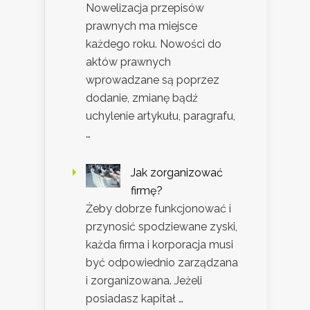
Nowelizacja przepisów
prawnych ma miejsce
każdego roku. Nowości do
aktów prawnych
wprowadzane są poprzez
dodanie, zmianę bądź
uchylenie artykułu, paragrafu,
…
Jak zorganizować
firmę?
Żeby dobrze funkcjonować i
przynosić spodziewane zyski,
każda firma i korporacja musi
być odpowiednio zarządzana
i zorganizowana. Jeżeli
posiadasz kapitał …