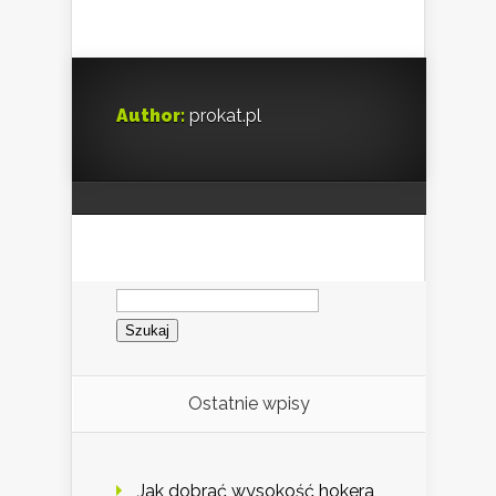
Author:
prokat.pl
Szukaj:
Ostatnie wpisy
Jak dobrać wysokość hokera