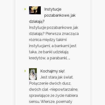
Instytucje
pozabankowe, jak
działają?
Instytucje pozabankowe, jak
działają? Pierwsza znacząca
różnica między takimi
instytucjami, a bankami jest
taka, że banki udzielają
kredytów, a parabanki, …
Kochajmy się!
Jest stara jak świat.
Połączenie dwóch dusz,
dwóch ciał -niepowtarzalne,
sprawiające że życie nabiera
sensu. Wiersze, poematy