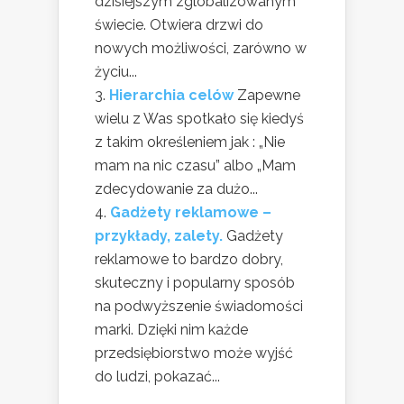
dzisiejszym zglobalizowanym
świecie. Otwiera drzwi do
nowych możliwości, zarówno w
życiu...
Hierarchia celów
Zapewne
wielu z Was spotkało się kiedyś
z takim określeniem jak : „Nie
mam na nic czasu” albo „Mam
zdecydowanie za dużo...
Gadżety reklamowe –
przykłady, zalety.
Gadżety
reklamowe to bardzo dobry,
skuteczny i popularny sposób
na podwyższenie świadomości
marki. Dzięki nim każde
przedsiębiorstwo może wyjść
do ludzi, pokazać...