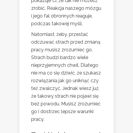
pokazuje Ci, że tak nie możesz
zrobić. Reakcja naszego mózgu
i jego fal obronnych reaguje,
podczas takowej myśli.
Natomiast, żeby, przestać
odczuwać strach przed zmianą
pracy musisz zrozumieć go.
Strach budzi bardzo wiele
nieprzyjemnych chwil. Dlatego
nie ma co się dziwić, że szukasz
rozwiązania jak go uniknąć czy
też zwalczyć. Jednak wiesz już,
że takowy strach nie pojawi się
bez powodu. Musisz zrozumieć
go i dostrzec lepsze warunki
pracy.