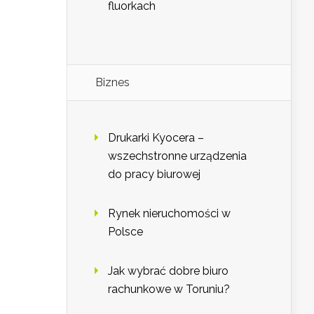
fluorkach
Biznes
Drukarki Kyocera –
wszechstronne urządzenia
do pracy biurowej
Rynek nieruchomości w
Polsce
Jak wybrać dobre biuro
rachunkowe w Toruniu?