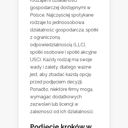
rodzajami działalności
gospodarczej dostępnymi w
Polsce. Najczęściej spotykane
rodzaje to jednoosobowa
działalność gospodarcza, spółki
z ograniczoną
odpowiedzialnością (LLC),
spółki osobowe i spółki akcyjne
(JSC). Każdy rodzaj ma swoje
wady i zalety, dlatego ważne
jest, aby zbadać każdą opcję
przed podjęciem decyzji.
Ponadto, niektóre firmy mogą
wymagać dodatkowych
zezwoleń lub licencji w
zależności od ich działalności.
Podjęcie kroków w