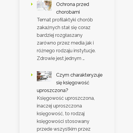
Ochrona przed
chorobami
Temat profilaktyki chorób
zakaźnych stał się coraz
bardziej rozgłaszany
zarówno przez media jak i
różnego rodzaju instytucje.
Zdrowie jest jednym …
Czym charakteryzuje
się księgowość
uproszczona?
Księgowość uproszczona,
inaczej uproszczona
księgowość, to rodzaj
księgowości stosowany
przede wszystkim przez