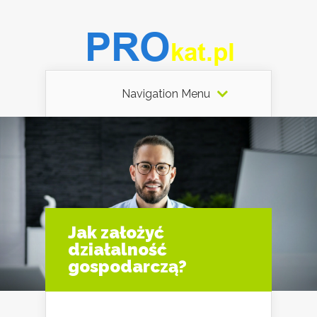
Navigation Menu
Jak założyć
działalność
gospodarczą?