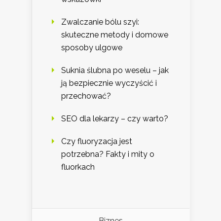
Zwalczanie bólu szyi:
skuteczne metody i domowe
sposoby ulgowe
Suknia ślubna po weselu – jak
ją bezpiecznie wyczyścić i
przechować?
SEO dla lekarzy – czy warto?
Czy fluoryzacja jest
potrzebna? Fakty i mity o
fluorkach
Biznes