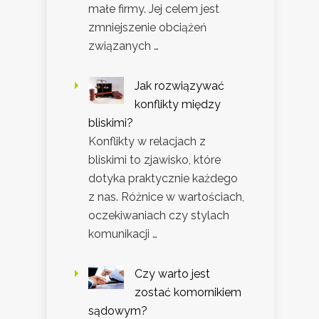
małe firmy. Jej celem jest
zmniejszenie obciążeń
związanych …
Jak rozwiązywać
konflikty między
bliskimi?
Konflikty w relacjach z
bliskimi to zjawisko, które
dotyka praktycznie każdego
z nas. Różnice w wartościach,
oczekiwaniach czy stylach
komunikacji …
Czy warto jest
zostać komornikiem
sądowym?