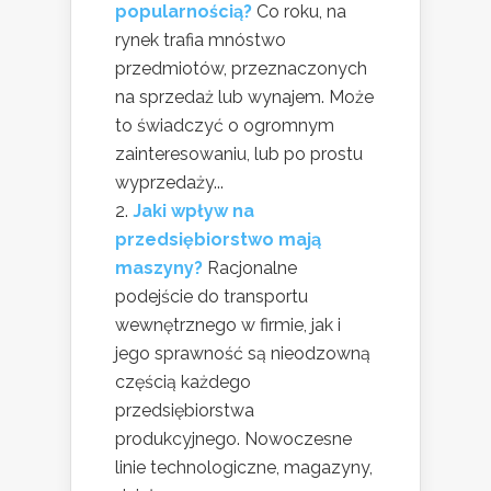
popularnością?
Co roku, na
rynek trafia mnóstwo
przedmiotów, przeznaczonych
na sprzedaż lub wynajem. Może
to świadczyć o ogromnym
zainteresowaniu, lub po prostu
wyprzedaży...
Jaki wpływ na
przedsiębiorstwo mają
maszyny?
Racjonalne
podejście do transportu
wewnętrznego w firmie, jak i
jego sprawność są nieodzowną
częścią każdego
przedsiębiorstwa
produkcyjnego. Nowoczesne
linie technologiczne, magazyny,