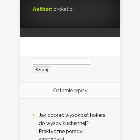
Author:
prokat.pl
Szukaj:
Ostatnie wpisy
Jak dobrać wysokość hokera
do wyspy kuchennej?
Praktyczne porady i
wskazówki