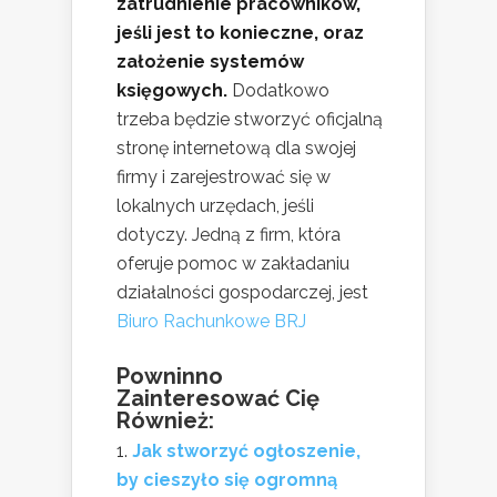
zatrudnienie pracowników,
jeśli jest to konieczne, oraz
założenie systemów
księgowych.
Dodatkowo
trzeba będzie stworzyć oficjalną
stronę internetową dla swojej
firmy i zarejestrować się w
lokalnych urzędach, jeśli
dotyczy. Jedną z firm, która
oferuje pomoc w zakładaniu
działalności gospodarczej, jest
Biuro Rachunkowe BRJ
Powninno
Zainteresować Cię
Również:
Jak stworzyć ogłoszenie,
by cieszyło się ogromną