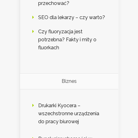
przechować?
SEO dla lekarzy – czy warto?
Czy fluoryzacja jest
potrzebna? Fakty i mity o
fluorkach
Biznes
Drukarki Kyocera –
wszechstronne urządzenia
do pracy biurowej