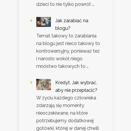
dzieci to nie tylko powrót …
Jak zarabiać na
blogu?
Temat takowy to zarabiania
na blogu jest nieco takowy to
kontrowersyjny, ponieważ też
i narosło wokół niego
mnóstwo takowych to …
Kredyt. Jak wybrać,
aby nie przepłacić?
W życiu każdego człowieka
zdarzają się momenty
nieoczekiwane, na które
potrzebujemy dodatkowej
gotówki, której w danej chwili