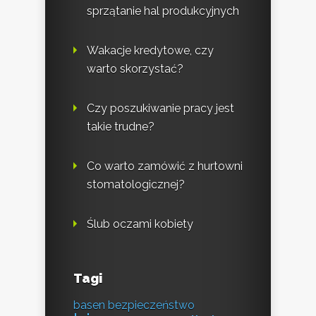
sprzątanie hal produkcyjnych
Wakacje kredytowe, czy
warto skorzystać?
Czy poszukiwanie pracy jest
takie trudne?
Co warto zamówić z hurtowni
stomatologicznej?
Ślub oczami kobiety
Tagi
basen
bezpieczeństwo