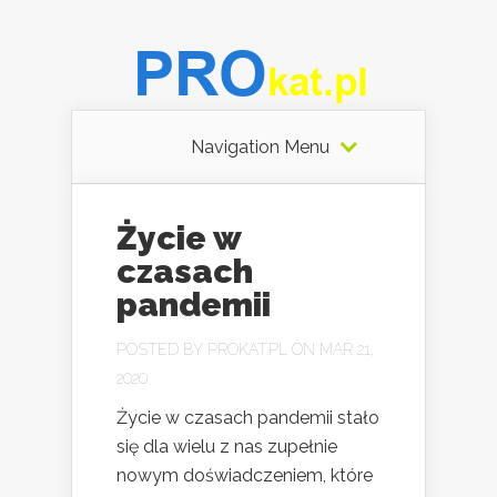
Navigation Menu
Życie w
czasach
pandemii
POSTED BY
PROKAT.PL
ON MAR 21,
2020
Życie w czasach pandemii stało
się dla wielu z nas zupełnie
nowym doświadczeniem, które